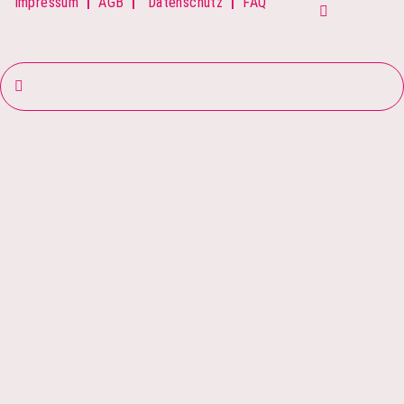
Impressum
|
AGB
|
Datenschutz
|
FAQ