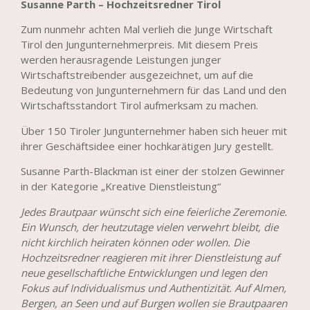
Susanne Parth – Hochzeitsredner Tirol
Zum nunmehr achten Mal verlieh die Junge Wirtschaft
Tirol den Jungunternehmerpreis. Mit diesem Preis
werden herausragende Leistungen junger
Wirtschaftstreibender ausgezeichnet, um auf die
Bedeutung von Jungunternehmern für das Land und den
Wirtschaftsstandort Tirol aufmerksam zu machen.
Über 150 Tiroler Jungunternehmer haben sich heuer mit
ihrer Geschäftsidee einer hochkarätigen Jury gestellt.
Susanne Parth-Blackman ist einer der stolzen Gewinner
in der Kategorie „Kreative Dienstleistung“
Jedes Brautpaar wünscht sich eine feierliche Zeremonie.
Ein Wunsch, der heutzutage vielen verwehrt bleibt, die
nicht kirchlich heiraten können oder wollen. Die
Hochzeitsredner reagieren mit ihrer Dienstleistung auf
neue gesellschaftliche Entwicklungen und legen den
Fokus auf Individualismus und Authentizität. Auf Almen,
Bergen, an Seen und auf Burgen wollen sie Brautpaaren