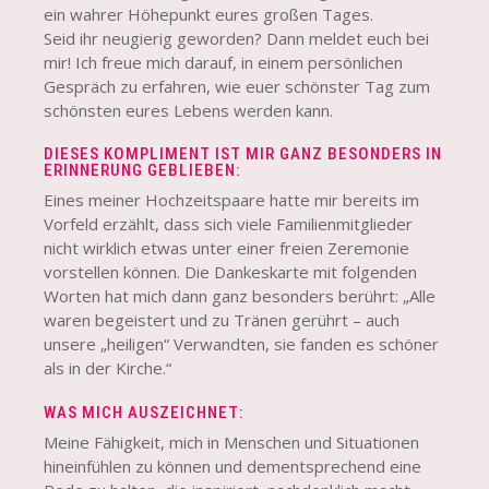
ein wahrer Höhepunkt eures großen Tages.
Seid ihr neugierig geworden? Dann meldet euch bei
mir! Ich freue mich darauf, in einem persönlichen
Gespräch zu erfahren, wie euer schönster Tag zum
schönsten eures Lebens werden kann.
DIESES KOMPLIMENT IST MIR GANZ BESONDERS IN
ERINNERUNG GEBLIEBEN:
Eines meiner Hochzeitspaare hatte mir bereits im
Vorfeld erzählt, dass sich viele Familienmitglieder
nicht wirklich etwas unter einer freien Zeremonie
vorstellen können. Die Dankeskarte mit folgenden
Worten hat mich dann ganz besonders berührt: „Alle
waren begeistert und zu Tränen gerührt – auch
unsere „heiligen“ Verwandten, sie fanden es schöner
als in der Kirche.“
WAS MICH AUSZEICHNET:
Meine Fähigkeit, mich in Menschen und Situationen
hineinfühlen zu können und dementsprechend eine