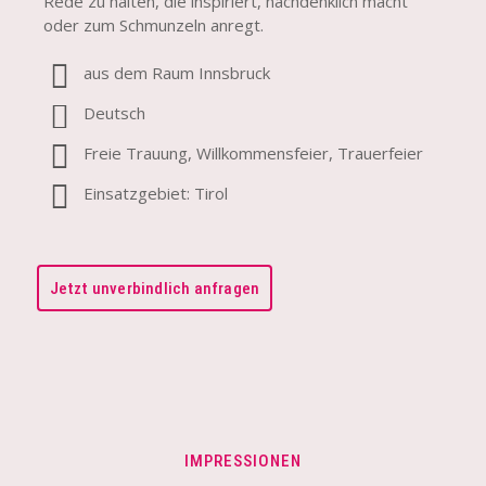
Rede zu halten, die inspiriert, nachdenklich macht
oder zum Schmunzeln anregt.
aus dem Raum Innsbruck
Deutsch
Freie Trauung, Willkommensfeier, Trauerfeier
Einsatzgebiet: Tirol
Jetzt unverbindlich anfragen
IMPRESSIONEN