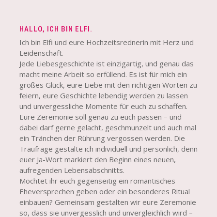
HALLO, ICH BIN ELFI.
Ich bin Elfi und eure Hochzeitsrednerin mit Herz und
Leidenschaft.
Jede Liebesgeschichte ist einzigartig, und genau das
macht meine Arbeit so erfüllend. Es ist für mich ein
großes Glück, eure Liebe mit den richtigen Worten zu
feiern, eure Geschichte lebendig werden zu lassen
und unvergessliche Momente für euch zu schaffen.
Eure Zeremonie soll genau zu euch passen – und
dabei darf gerne gelacht, geschmunzelt und auch mal
ein Tränchen der Rührung vergossen werden. Die
Traufrage gestalte ich individuell und persönlich, denn
euer Ja-Wort markiert den Beginn eines neuen,
aufregenden Lebensabschnitts.
Möchtet ihr euch gegenseitig ein romantisches
Eheversprechen geben oder ein besonderes Ritual
einbauen? Gemeinsam gestalten wir eure Zeremonie
so, dass sie unvergesslich und unvergleichlich wird –