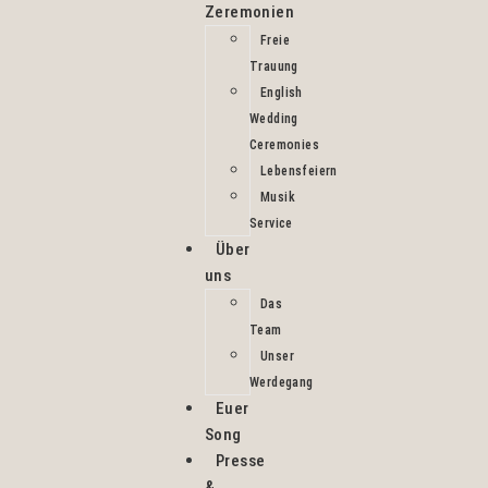
Zeremonien
Freie
Trauung
English
Wedding
Ceremonies
Lebensfeiern
Musik
Service
Über
uns
Das
Team
Unser
Werdegang
Euer
Song
Presse
&