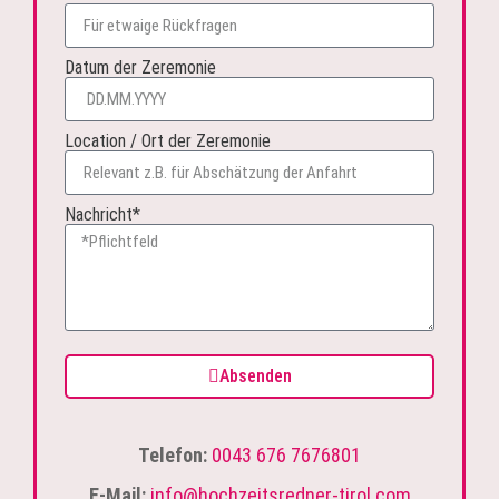
Datum der Zeremonie
Location / Ort der Zeremonie
Nachricht*
Absenden
Telefon:
0043 676 7676801
E-Mail:
info@hochzeitsredner-tirol.com