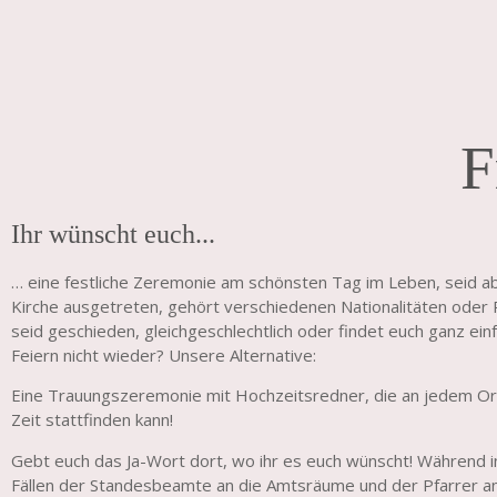
F
Ihr wünscht euch...
… eine festliche Zeremonie am schönsten Tag im Leben, seid a
Kirche ausgetreten, gehört verschiedenen Nationalitäten oder R
seid geschieden, gleichgeschlechtlich oder findet euch ganz einfa
Feiern nicht wieder? Unsere Alternative:
Eine Trauungszeremonie mit Hochzeitsredner, die an jedem Or
Zeit stattfinden kann!
Gebt euch das Ja-Wort dort, wo ihr es euch wünscht! Während 
Fällen der Standesbeamte an die Amtsräume und der Pfarrer an