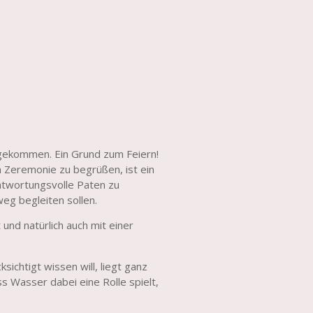
angekommen. Ein Grund zum Feiern!
en Zeremonie zu begrüßen, ist ein
ntwortungsvolle Paten zu
g begleiten sollen.
t und natürlich auch mit einer
ichtigt wissen will, liegt ganz
ass Wasser dabei eine Rolle spielt,