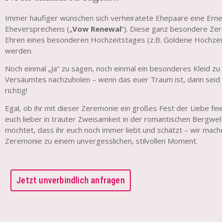
Immer häufiger wünschen sich verheiratete Ehepaare eine Erne
Eheversprechens („
Vow Renewal
“). Diese ganz besondere Ze
Ehren eines besonderen Hochzeitstages (z.B. Goldene Hochzeit
werden.
Noch einmal „Ja“ zu sagen, noch einmal ein besonderes Kleid zu
Versäumtes nachzuholen – wenn das euer Traum ist, dann seid i
richtig!
Egal, ob ihr mit dieser Zeremonie ein großes Fest der Liebe fei
euch lieber in trauter Zweisamkeit in der romantischen Bergwel
möchtet, dass ihr euch noch immer liebt und schätzt – wir mach
Zeremonie zu einem unvergesslichen, stilvollen Moment.
Jetzt unverbindlich anfragen