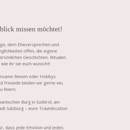
nblick missen möchtet!
age, dem Eheversprechen und
glichkeiten offen, die eigene
persönlichen Geschichten, Ritualen
wie ihr sie euch wünscht!
einsame Reisen oder Hobbys
nd Freunde binden wir gerne ein,
u feiern.
antischen Burg in Südtirol, am
dt Salzburg – eure Traumlocation
ür, dass jede Emotion und jedes