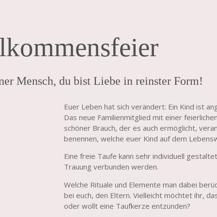
lkommensfeier
r Mensch, du bist Liebe in reinster Form!
Euer Leben hat sich verändert: Ein Kind ist 
Das neue Familienmitglied mit einer feierlich
schöner Brauch, der es auch ermöglicht, vera
benennen, welche euer Kind auf dem Lebenswe
Eine freie Taufe kann sehr individuell gestalte
Trauung verbunden werden.
Welche Rituale und Elemente man dabei berücks
bei euch, den Eltern. Vielleicht möchtet ihr, d
oder wollt eine Taufkerze entzünden?