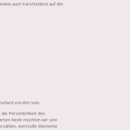
 wobei auch Karottenbrei auf der
bschied von ihm sein.
 die Persönlichkeit des
samen Rede möchten wir sein
erzählen, wertvolle Momente