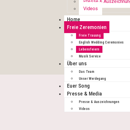
Presse & Auszeichnun
Videos
Home
Freie Zeremonien
Freie Trauung
English Wedding Ceremonies
Lebensfeiern
Musik Service
Über uns
Das Team
Unser Werdegang
Euer Song
Presse & Media
Presse & Auszeichnungen
Videos