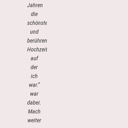
Jahren
die
schönste
und
berührendste
Hochzeit
auf
der
ich
war.“
war
dabei.
Mach
weiter