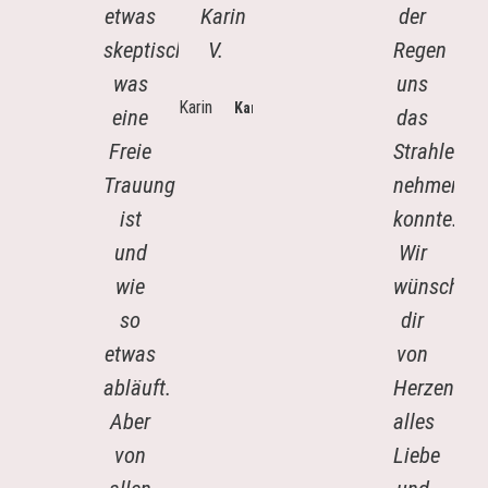
etwas
Karin
der
skeptisch,
V.
Regen
was
uns
Karin
eine
das
Freie
Strahlen
Trauung
nehmen
ist
konnte.
und
Wir
wie
wünschen
so
dir
etwas
von
abläuft.
Herzen
Aber
alles
von
Liebe