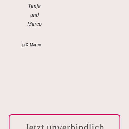
Tanja
und
Marco
Tanja
&
Marco
Jetzt unverbindlich