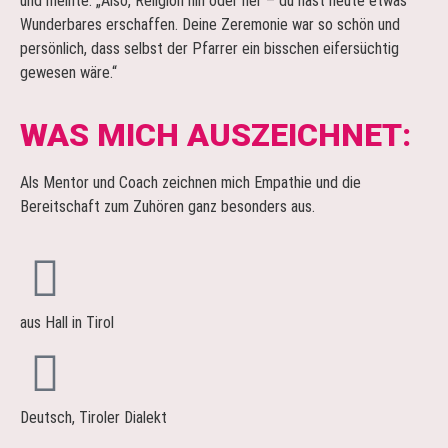
und meinte: „Also, Religion hin oder her – du hast heute etwas
Wunderbares erschaffen. Deine Zeremonie war so schön und
persönlich, dass selbst der Pfarrer ein bisschen eifersüchtig
gewesen wäre.“
WAS MICH AUSZEICHNET:
Als Mentor und Coach zeichnen mich Empathie und die
Bereitschaft zum Zuhören ganz besonders aus.
aus Hall in Tirol
Deutsch, Tiroler Dialekt