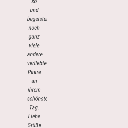
so
und
begeistere
noch
ganz
viele
andere
verliebte
Paare
an
ihrem
schönsten
Tag.
Liebe
Grüße