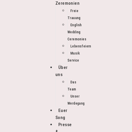
Zeremonien
Freie
Trauung
English
Wedding
Ceremonies
Lebensfeiern
Musik
Service
Über
uns
Das
Team
Unser
Werdegang
Euer
Song
Presse
&